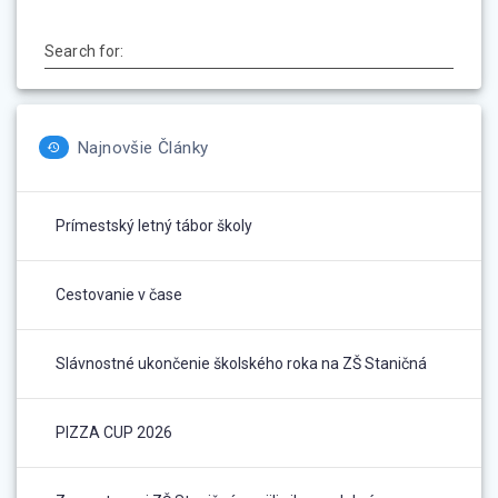
Search for:
Najnovšie Články
Prímestský letný tábor školy
Cestovanie v čase
Slávnostné ukončenie školského roka na ZŠ Staničná
PIZZA CUP 2026