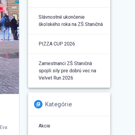
Slávnostné ukončenie
školského roka na ZŠ Staničná
PIZZA CUP 2026
Zamestnanci ZŠ Staničná
spojili sily pre dobrú vec na
Velvet Run 2026
Kategórie
Akcie
 Eva