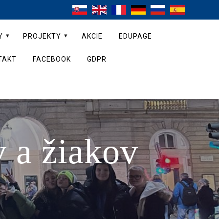
Y
PROJEKTY
AKCIE
EDUPAGE
TAKT
FACEBOOK
GDPR
 a žiakov