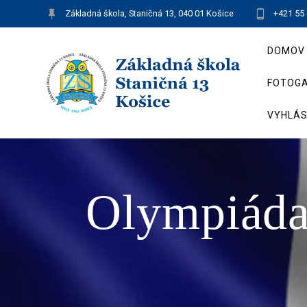
Skip
Základná škola, Staničná 13, 040 01 Košice
+421 55
to
content
DOMOV
FOTOGA
VYHLÁS
Olympiáda