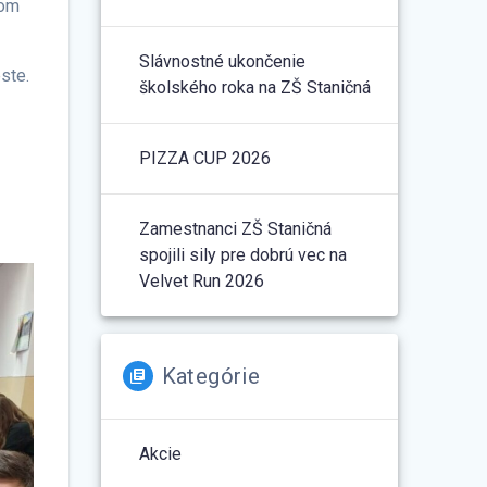
kom
Slávnostné ukončenie
ste.
školského roka na ZŠ Staničná
PIZZA CUP 2026
Zamestnanci ZŠ Staničná
spojili sily pre dobrú vec na
Velvet Run 2026
Kategórie
Akcie