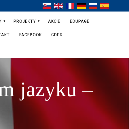
Y
PROJEKTY
AKCIE
EDUPAGE
TAKT
FACEBOOK
GDPR
m jazyku –