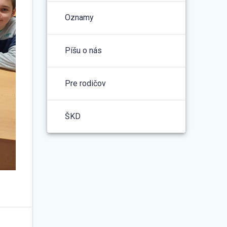
Oznamy
Píšu o nás
Pre rodičov
ŠKD