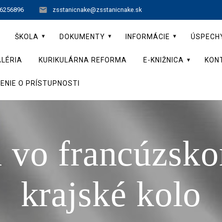
 6256896
zsstanicnake@zsstanicnake.sk
ŠKOLA
DOKUMENTY
INFORMÁCIE
ÚSPECH
LÉRIA
KURIKULÁRNA REFORMA
E-KNIŽNICA
KON
ENIE O PRÍSTUPNOSTI
 vo francúzsko
krajské kolo