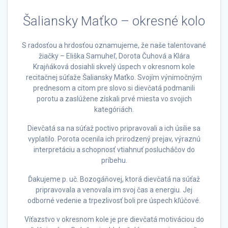
Šaliansky Maťko – okresné kolo
S radosťou a hrdosťou oznamujeme, že naše talentované
žiačky – Eliška Samuheľ, Dorota Čuhová a Klára
Krajňáková dosiahli skvelý úspech v okresnom kole
recitačnej súťaže Šaliansky Maťko. Svojím výnimočným
prednesom a citom pre slovo si dievčatá podmanili
porotu a zaslúžene získali prvé miesta vo svojich
kategóriách.
Dievčatá sa na súťaž poctivo pripravovali a ich úsilie sa
vyplatilo. Porota ocenila ich prirodzený prejav, výraznú
interpretáciu a schopnosť vtiahnuť poslucháčov do
príbehu.
Ďakujeme p. uč. Bozogáňovej, ktorá dievčatá na súťaž
pripravovala a venovala im svoj čas a energiu. Jej
odborné vedenie a trpezlivosť boli pre úspech kľúčové.
Víťazstvo v okresnom kole je pre dievčatá motiváciou do