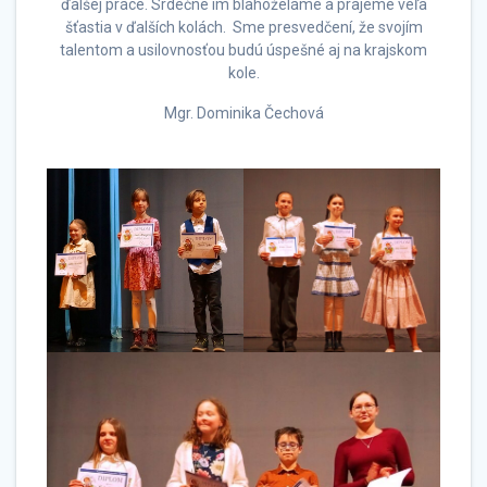
ďalšej práce. Srdečne im blahoželáme a prajeme veľa
šťastia v ďalších kolách. Sme presvedčení, že svojím
talentom a usilovnosťou budú úspešné aj na krajskom
kole.
Mgr. Dominika Čechová