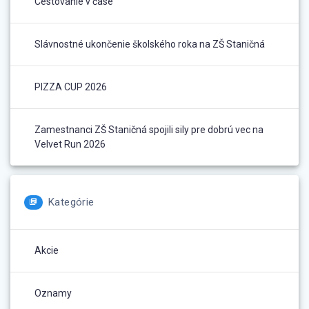
Cestovanie v čase
Slávnostné ukončenie školského roka na ZŠ Staničná
PIZZA CUP 2026
Zamestnanci ZŠ Staničná spojili sily pre dobrú vec na
Velvet Run 2026
Kategórie
Akcie
Oznamy