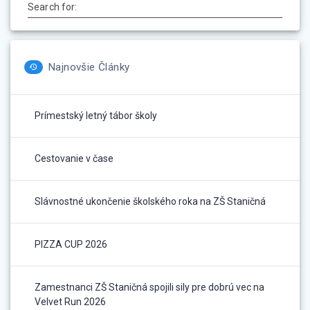
Search for:
Najnovšie Články
Prímestský letný tábor školy
Cestovanie v čase
Slávnostné ukončenie školského roka na ZŠ Staničná
PIZZA CUP 2026
Zamestnanci ZŠ Staničná spojili sily pre dobrú vec na
Velvet Run 2026