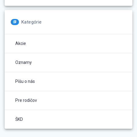
Kategórie
Akcie
Oznamy
Píšu o nás
Pre rodičov
ŠKD