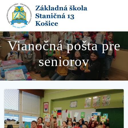
Skip
to
content
Vianočná pošta pre
seniorov