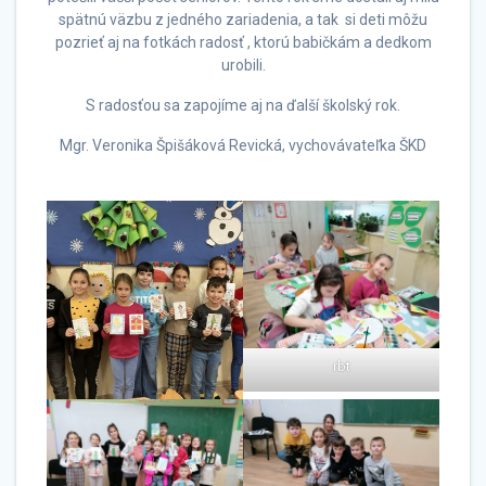
spätnú väzbu z jedného zariadenia, a tak si deti môžu
pozrieť aj na fotkách radosť , ktorú babičkám a dedkom
urobili.
S radosťou sa zapojíme aj na ďalší školský rok.
Mgr. Veronika Špišáková Revická, vychovávateľka ŠKD
rbt