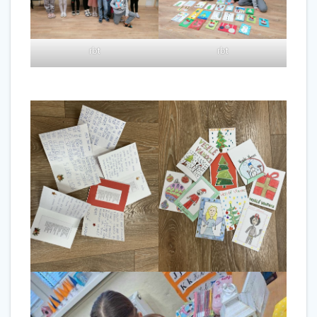
rbt
rbt