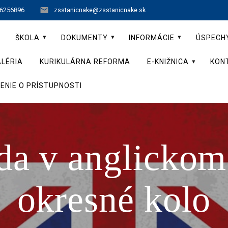
 6256896
zsstanicnake@zsstanicnake.sk
ŠKOLA
DOKUMENTY
INFORMÁCIE
ÚSPECH
LÉRIA
KURIKULÁRNA REFORMA
E-KNIŽNICA
KON
ENIE O PRÍSTUPNOSTI
a v anglickom
okresné kolo