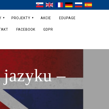
Y
PROJEKTY
AKCIE
EDUPAGE
TAKT
FACEBOOK
GDPR
 jazyku –