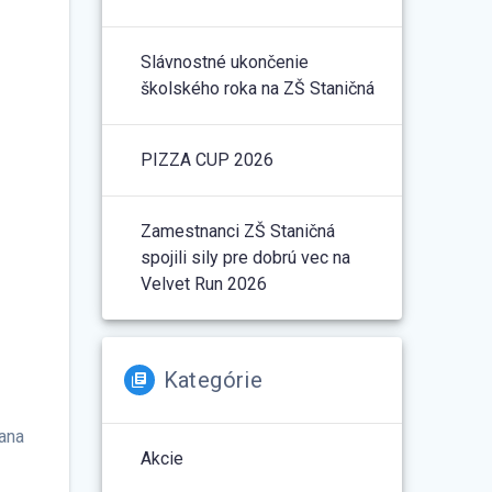
Slávnostné ukončenie
školského roka na ZŠ Staničná
PIZZA CUP 2026
Zamestnanci ZŠ Staničná
spojili sily pre dobrú vec na
Velvet Run 2026
Kategórie
mana
Akcie